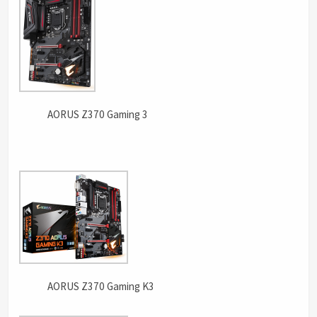
AORUS Z370 Gaming 3
AORUS Z370 Gaming K3