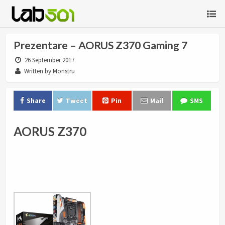
Prezentare – AORUS Z370 Gaming 7
26 September 2017
Written by Monstru
Share
Tweet
Pin
Mail
SMS
AORUS Z370