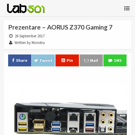
Prezentare – AORUS Z370 Gaming 7
26 September 2017
Written by Monstru
Share
Tweet
Pin
Mail
SMS