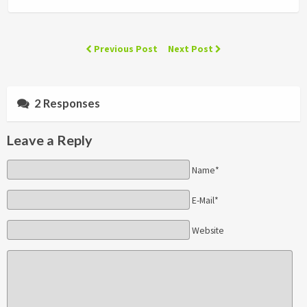
Previous Post
Next Post
2 Responses
Leave a Reply
Name*
E-Mail*
Website