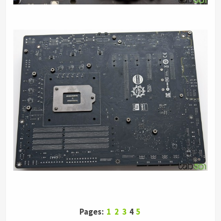
Pages:
1
2
3
4
5