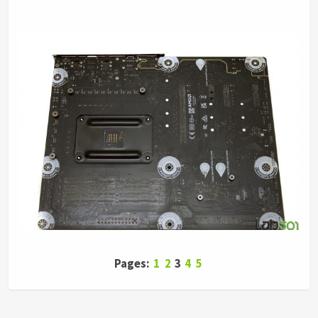
Pages:
1
2
3
4
5