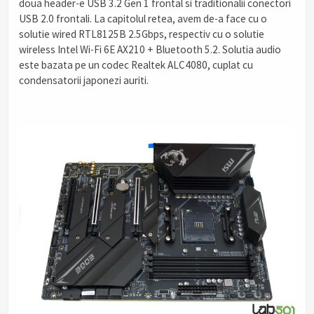
doua header-e USB 3.2 Gen 1 frontal si traditionalii conectori
USB 2.0 frontali. La capitolul retea, avem de-a face cu o
solutie wired RTL8125B 2.5Gbps, respectiv cu o solutie
wireless Intel Wi-Fi 6E AX210 + Bluetooth 5.2. Solutia audio
este bazata pe un codec Realtek ALC4080, cuplat cu
condensatorii japonezi auriti.