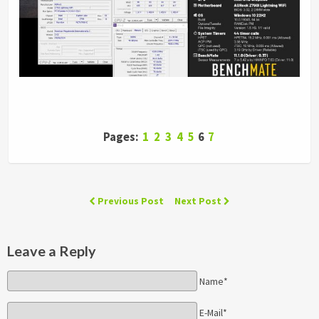
Pages:
1
2
3
4
5
6
7
Previous Post
Next Post
Leave a Reply
Name*
E-Mail*