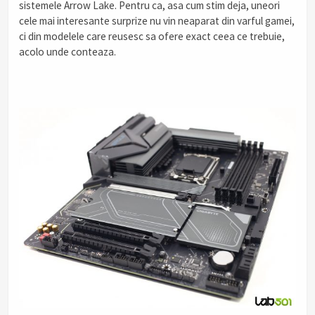
sistemele Arrow Lake. Pentru ca, asa cum stim deja, uneori
cele mai interesante surprize nu vin neaparat din varful gamei,
ci din modelele care reusesc sa ofere exact ceea ce trebuie,
acolo unde conteaza.