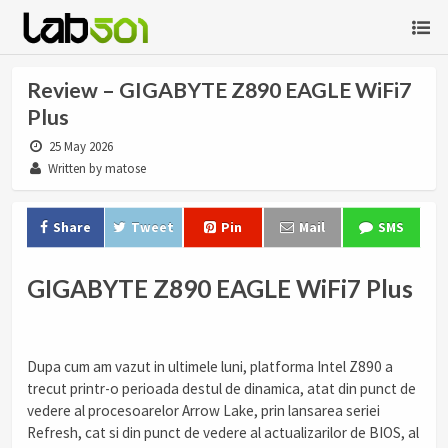
Review – GIGABYTE Z890 EAGLE WiFi7
Plus
25 May 2026
Written by matose
Share
Tweet
Pin
Mail
SMS
GIGABYTE Z890 EAGLE WiFi7 Plus
Dupa cum am vazut in ultimele luni, platforma Intel Z890 a
trecut printr-o perioada destul de dinamica, atat din punct de
vedere al procesoarelor Arrow Lake, prin lansarea seriei
Refresh, cat si din punct de vedere al actualizarilor de BIOS, al