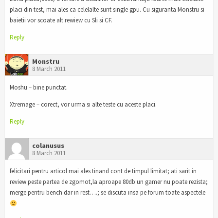
placi din test, mai ales ca celelalte sunt single gpu. Cu siguranta Monstru si
baietii vor scoate alt rewiew cu Sli si CF.
Reply
Monstru
8 March 2011
Moshu – bine punctat.
Xtremage – corect, vor urma si alte teste cu aceste placi.
Reply
colanusus
8 March 2011
felicitari pentru articol mai ales tinand cont de timpul limitat; ati sarit in
review peste partea de zgomot,la aproape 80db un gamer nu poate rezista;
merge pentru bench dar in rest….; se discuta insa pe forum toate aspectele