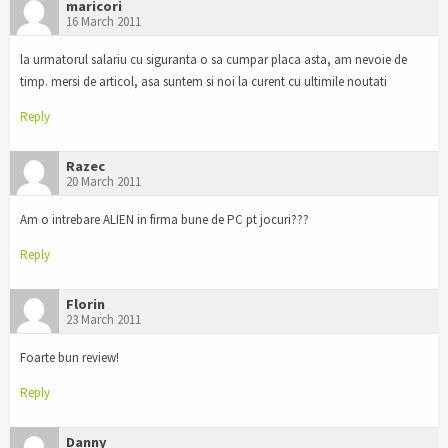
maricori
16 March 2011
la urmatorul salariu cu siguranta o sa cumpar placa asta, am nevoie de
timp. mersi de articol, asa suntem si noi la curent cu ultimile noutati
Reply
Razec
20 March 2011
Am o intrebare ALIEN in firma bune de PC pt jocuri???
Reply
Florin
23 March 2011
Foarte bun review!
Reply
Danny