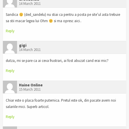
14 March 2011
Sandica
(ded_sandelu) nu stiai ca pentru a posta pe site’ul asta trebuie
sa stii macar legea lui Ohm
si ma opresc aici..
Reply
gigi
14 March 2011
dutza, mi se pare ca ai ceva frustrari, ai fost abuzat cand erai mic?
Reply
Haine Online
15 March 2011
Chiar este o placa foarte puternica. Pretul este ok, din pacate avem noi
salariile mici. Superb articol.
Reply