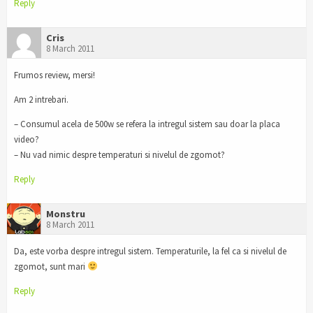
Reply
Cris
8 March 2011
Frumos review, mersi!
Am 2 intrebari.
– Consumul acela de 500w se refera la intregul sistem sau doar la placa
video?
– Nu vad nimic despre temperaturi si nivelul de zgomot?
Reply
Monstru
8 March 2011
Da, este vorba despre intregul sistem. Temperaturile, la fel ca si nivelul de
zgomot, sunt mari
Reply