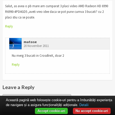
Salut, as avea o pb mare am cumparat 3 placi video AMD Radeon HD 6990
R6990-4PD4GD5 ,aveti vreo idee daca se pot pune cumva 3 bucati? cu 2
placi stiu ca se poate.
Reply
matose
20 November 2011
Nu merg 3 bucati in CrossfireX, doar 2
Reply
Leave a Reply
Name*
Această pagină web folosește cookie-uri pentru a îmbunătăți experiența
de navigare și a asigura funcționalițăți adiționale.
Detalii
E-Mail*
Accept cookie-uri
Nu accept cookie-uri