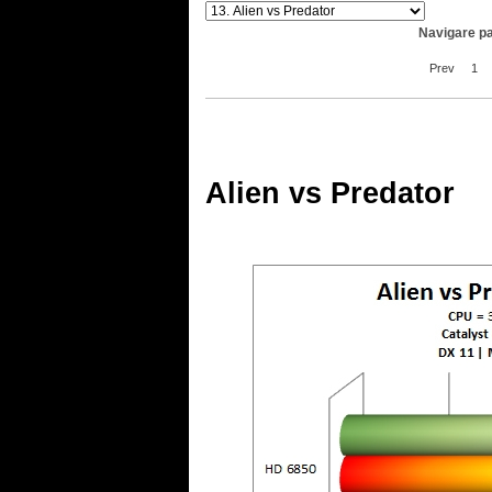
Navigare pa
Prev
1
.
Alien vs Predator
.