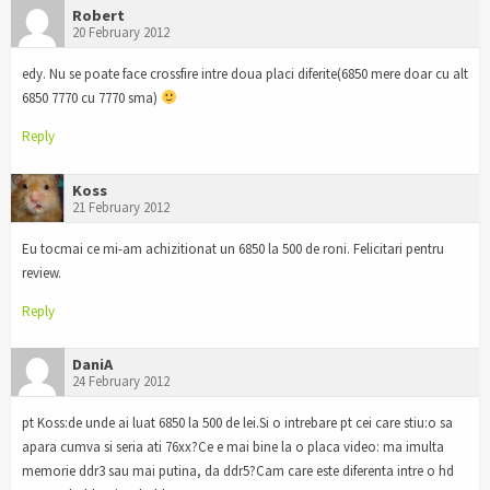
Robert
20 February 2012
edy. Nu se poate face crossfire intre doua placi diferite(6850 mere doar cu alt
6850 7770 cu 7770 sma)
Reply
Koss
21 February 2012
Eu tocmai ce mi-am achizitionat un 6850 la 500 de roni. Felicitari pentru
review.
Reply
DaniA
24 February 2012
pt Koss:de unde ai luat 6850 la 500 de lei.Si o intrebare pt cei care stiu:o sa
apara cumva si seria ati 76xx?Ce e mai bine la o placa video: ma imulta
memorie ddr3 sau mai putina, da ddr5?Cam care este diferenta intre o hd