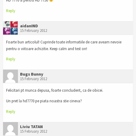
HD 7770 si pentru HD 7750
Reply
aidanIND
15 February 2012
Foarte bun articolul! Cuprinde toate informatiile de care aveam nevoie
pentru o viitoare achizitie. Keep calm and test on!
Reply
Bugs Bunny
15 February 2012
Felicitari pt munca depusa, foarte concludent, ca de obicei.
Un pret la hd7770 pe piata noastra stie cineva?
Reply
Liviu TATAN
15 February 2012