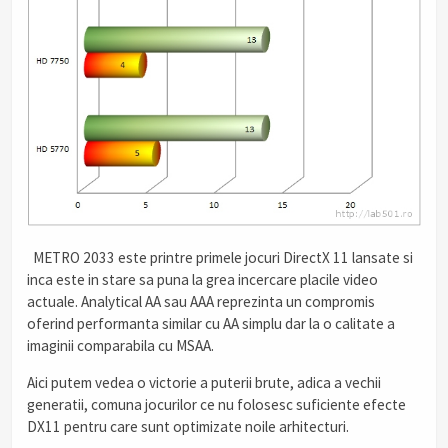
.
METRO 2033 este printre primele jocuri DirectX 11 lansate si
inca este in stare sa puna la grea incercare placile video
actuale. Analytical AA sau AAA reprezinta un compromis
oferind performanta similar cu AA simplu dar la o calitate a
imaginii comparabila cu MSAA.
Aici putem vedea o victorie a puterii brute, adica a vechii
generatii, comuna jocurilor ce nu folosesc suficiente efecte
DX11 pentru care sunt optimizate noile arhitecturi.