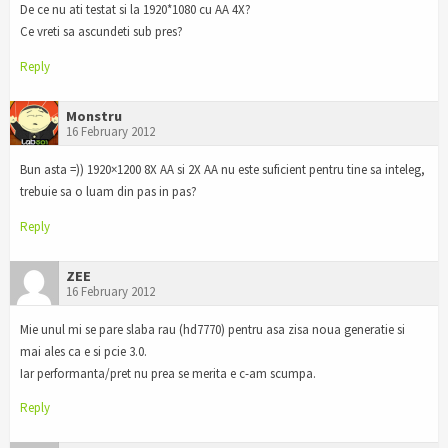
De ce nu ati testat si la 1920*1080 cu AA 4X?
Ce vreti sa ascundeti sub pres?
Reply
Monstru
16 February 2012
Bun asta =)) 1920×1200 8X AA si 2X AA nu este suficient pentru tine sa inteleg,
trebuie sa o luam din pas in pas?
Reply
ZEE
16 February 2012
Mie unul mi se pare slaba rau (hd7770) pentru asa zisa noua generatie si
mai ales ca e si pcie 3.0.
Iar performanta/pret nu prea se merita e c-am scumpa.
Reply