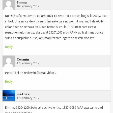
Emma
16 February 2012
Nu este suficient pentru ca am auzit ca seria 7xxx are un bug si la AA 4X pica
in bot. Unii zic ca de vina sunt driverele care nu permit mai mult de AA 4x
chiar daca se seteaza 8x. Daca testati si voi la 1920*1080 care este o
rezulutie mult mai uzuala decat 1920*1200 si cu AA 4x ati fi eliminat orice
sursa de suspiciune. Asa, am mari rezerve legate de testele voastre.
Reply
Cosmin
17 February 2012
Pe cand si un review in format video ?
Reply
matose
17 February 2012
Emma, 1920×1200 2xAA este echivalent cu 1920×1080 4xAA asa ca nu vad