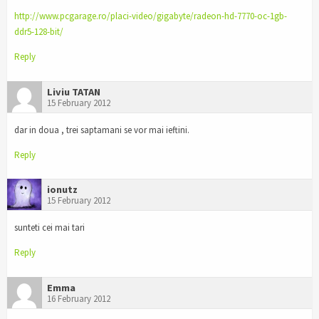
http://www.pcgarage.ro/placi-video/gigabyte/radeon-hd-7770-oc-1gb-
ddr5-128-bit/
Reply
Liviu TATAN
15 February 2012
dar in doua , trei saptamani se vor mai ieftini.
Reply
ionutz
15 February 2012
sunteti cei mai tari
Reply
Emma
16 February 2012