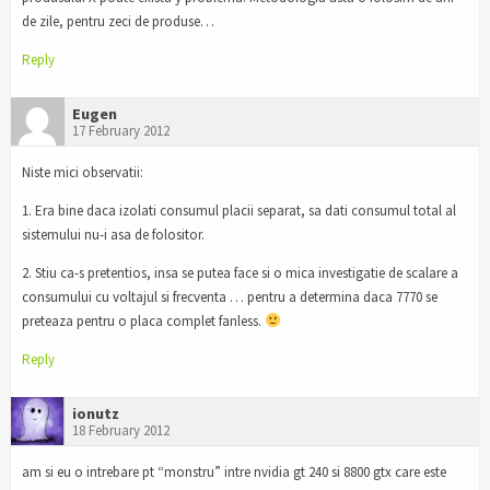
de zile, pentru zeci de produse…
Reply
Eugen
17 February 2012
Niste mici observatii:
1. Era bine daca izolati consumul placii separat, sa dati consumul total al
sistemului nu-i asa de folositor.
2. Stiu ca-s pretentios, insa se putea face si o mica investigatie de scalare a
consumului cu voltajul si frecventa … pentru a determina daca 7770 se
preteaza pentru o placa complet fanless.
Reply
ionutz
18 February 2012
am si eu o intrebare pt “monstru” intre nvidia gt 240 si 8800 gtx care este