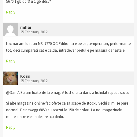
5670 1 gb ddr3 si 1 gb ddr5?
Reply
mihai
25 February 2012
tocmai am luat un MSI 7770 OC Edition si e belea, temperaturi, performante
tot, deci cumparati cat e calda, intradevar pretul e pe masura dar asta e
Reply
Koss
25 February 2012
@DaniA Eu am luato de la emag. A fost oferta dar s-a lichidat repede stocu
Si alte magazine online fac oferte ca sa scape de stocku vechi si mi se pare
normal. Pe newegg 6850 au scazut la 150 de dolari. La noi magazinele
multe dintre ele tin de pret cu dintii.
Reply