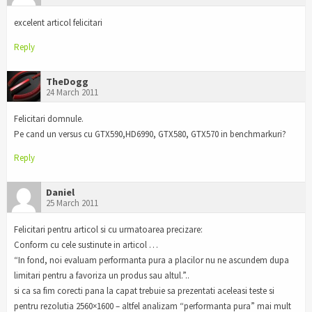
excelent articol felicitari
Reply
TheDogg
24 March 2011
Felicitari domnule.
Pe cand un versus cu GTX590,HD6990, GTX580, GTX570 in benchmarkuri?
Reply
Daniel
25 March 2011
Felicitari pentru articol si cu urmatoarea precizare:
Conform cu cele sustinute in articol …
“In fond, noi evaluam performanta pura a placilor nu ne ascundem dupa
limitari pentru a favoriza un produs sau altul.”..
si ca sa fim corecti pana la capat trebuie sa prezentati aceleasi teste si
pentru rezolutia 2560×1600 – altfel analizam “performanta pura” mai mult