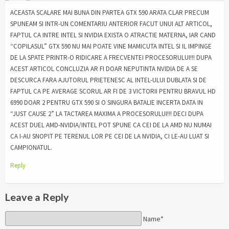
ACEASTA SCALARE MAI BUNA DIN PARTEA GTX 590 ARATA CLAR PRECUM
SPUNEAM SI INTR-UN COMENTARIU ANTERIOR FACUT UNUI ALT ARTICOL,
FAPTUL CA INTRE INTEL SI NVIDIA EXISTA O ATRACTIE MATERNA, IAR CAND
“COPILASUL” GTX 590 NU MAI POATE VINE MAMICUTA INTEL SI IL IMPINGE
DE LA SPATE PRINTR-O RIDICARE A FRECVENTEI PROCESORULUI!!! DUPA
ACEST ARTICOL CONCLUZIA AR FI DOAR NEPUTINTA NVIDIA DE A SE
DESCURCA FARA AJUTORUL PRIETENESC AL INTEL-ULUI DUBLATA SI DE
FAPTUL CA PE AVERAGE SCORUL AR FI DE 3 VICTORII PENTRU BRAVUL HD
6990 DOAR 2 PENTRU GTX 590 SI O SINGURA BATALIE INCERTA DATA IN
“JUST CAUSE 2” LA TACTAREA MAXIMA A PROCESORULUI!!! DECI DUPA
ACEST DUEL AMD-NVIDIA/INTEL POT SPUNE CA CEI DE LA AMD NU NUMAI
CA I-AU SNOPIT PE TERENUL LOR PE CEI DE LA NVIDIA, CI LE-AU LUAT SI
CAMPIONATUL.
Reply
Leave a Reply
Name*