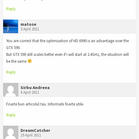
Reply
matose
3 April 2011
You are correct that the optimisation of HD 6990 is an advantage over the
GTX 590.
But GTX 590 still scales better even if I will start at 2.4GHz, the situation will
be the same
Reply
Sirbu Andreea
4 April 2011
Foarte bun articolul tau. Informatii foarte utile.
Reply
DreamCatcher
19 April 2011