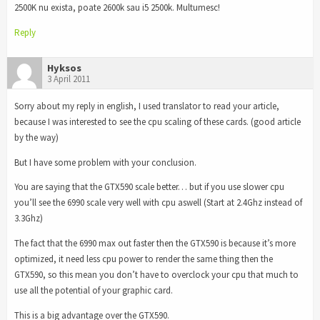
2500K nu exista, poate 2600k sau i5 2500k. Multumesc!
Reply
Hyksos
3 April 2011
Sorry about my reply in english, I used translator to read your article,
because I was interested to see the cpu scaling of these cards. (good article
by the way)
But I have some problem with your conclusion.
You are saying that the GTX590 scale better… but if you use slower cpu
you’ll see the 6990 scale very well with cpu aswell (Start at 2.4Ghz instead of
3.3Ghz)
The fact that the 6990 max out faster then the GTX590 is because it’s more
optimized, it need less cpu power to render the same thing then the
GTX590, so this mean you don’t have to overclock your cpu that much to
use all the potential of your graphic card.
This is a big advantage over the GTX590.