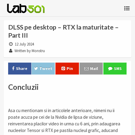
DLSS pe desktop – RTX la maturitate –
Part III
12 July 2024
Written by Monstru
Share
Tweet
Pin
Mail
SMS
Concluzii
Asa cu mentionam si in articolele anterioare, nimeni nu ii
poate acuza pe cei de la Nvidia de lipsa de viziune,
reinventarea placilor video in urma cu 6 ani, prin adaugarea
nucleelor Tensor si RTX pe pastila nucleul grafic, aducand