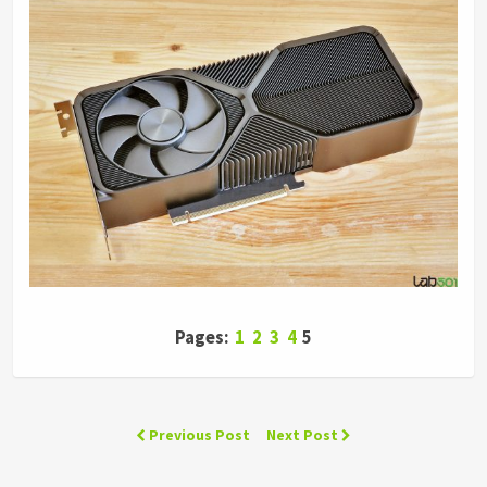
Pages:
1
2
3
4
5
Previous Post
Next Post