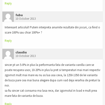
Reply
fubu
10 October 2013
Interesant articolul! Putem interpreta anumite rezultate din jocuri, ca fiind o
scare 100% sau chiar 100%+ ?
Reply
claudiu
10 October 2013
sincer pt un 5-8% in plus la performanta fata de varianta vanilla care se
poate recupera usor, 10-20% in plus la pret si temperaturi mai mari respectiv
zgomot mult mai mare eu nu as lua asa ceva, la 1250-1350 de lei varianta
de baza pare cea mai buna alegere dupa cum vad deja ierarhia de preturi la
noi.
sa fiu sincer cat consuma ma lasa rece, dar zgomotul in load e mult prea
mare fata de varianta de baza.
Reply