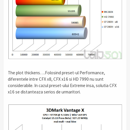
The plot thickens….Folosind preset-ul Performance,
diferentele intre CFX x8, CFX x16 si HD 7990 nu sunt
considerabile. In cazul preset-ului Extreme insa, solutia CFX
x16 se distanteaza serios de urmaritori.