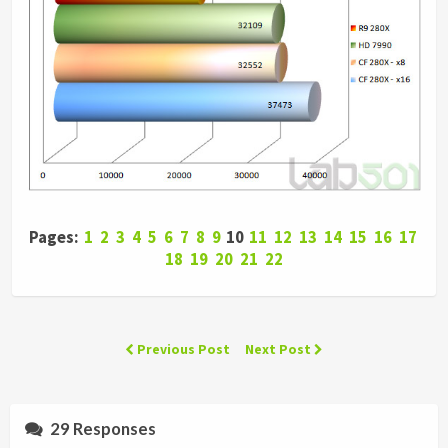
Pages:
1
2
3
4
5
6
7
8
9
10
11
12
13
14
15
16
17
18
19
20
21
22
Previous Post
Next Post
29 Responses