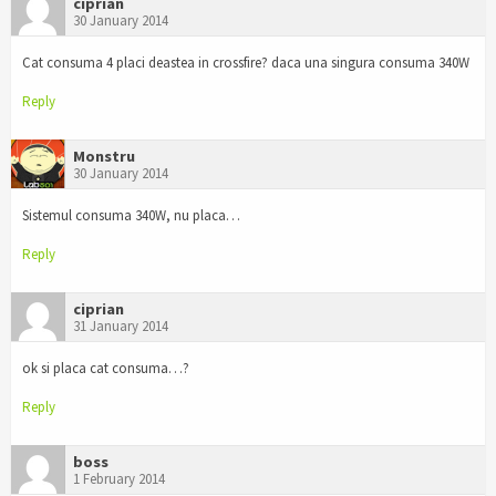
ciprian
30 January 2014
Cat consuma 4 placi deastea in crossfire? daca una singura consuma 340W
Reply
Monstru
30 January 2014
Sistemul consuma 340W, nu placa…
Reply
ciprian
31 January 2014
ok si placa cat consuma…?
Reply
boss
1 February 2014