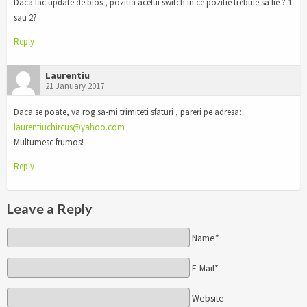
Daca fac update de bios , pozitia acelui switch in ce pozitie trebuie sa fie ? 1
sau 2?
Reply
Laurentiu
21 January 2017
Daca se poate, va rog sa-mi trimiteti sfaturi , pareri pe adresa:
laurentiuchircus@yahoo.com
Multumesc frumos!
Reply
Leave a Reply
Name*
E-Mail*
Website