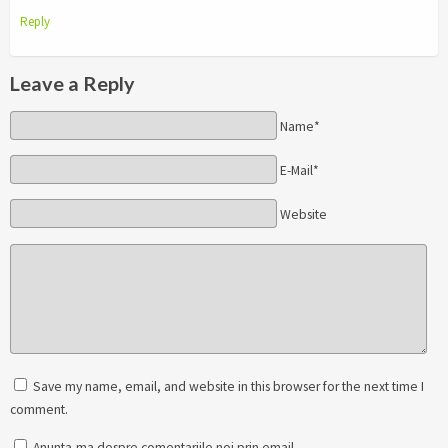
Reply
Leave a Reply
Name*
E-Mail*
Website
Save my name, email, and website in this browser for the next time I
comment.
Anunta-ma despre comentariile noi prin email.