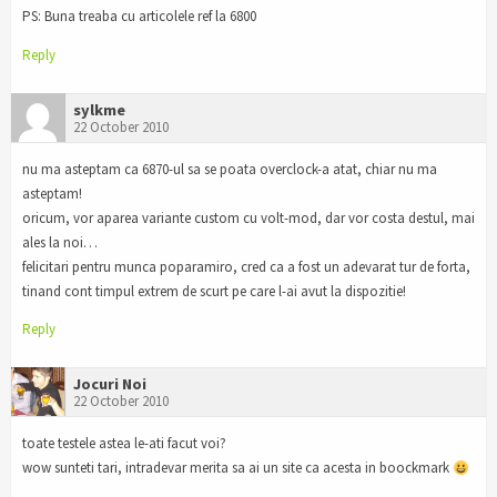
PS: Buna treaba cu articolele ref la 6800
Reply
sylkme
22 October 2010
nu ma asteptam ca 6870-ul sa se poata overclock-a atat, chiar nu ma
asteptam!
oricum, vor aparea variante custom cu volt-mod, dar vor costa destul, mai
ales la noi…
felicitari pentru munca poparamiro, cred ca a fost un adevarat tur de forta,
tinand cont timpul extrem de scurt pe care l-ai avut la dispozitie!
Reply
Jocuri Noi
22 October 2010
toate testele astea le-ati facut voi?
wow sunteti tari, intradevar merita sa ai un site ca acesta in boockmark