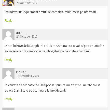
24 October 2010
intradevar un experiment destul de complex, multumesc pt informatii.
Reply
adi
24 October 2010
Placa hd6870 de la Sapphire la 1170 ron.Am trait sa o vad si pe asta .Rusine
sa va fie acelora care vor sa se inbogateasca pe spatele prostimii.
Reply
Boiler
1 November 2010
In calitate de detinator de 5830 pot sa spun ca nu astept cu nerabdare sa
treaca 1 an 2 sa o pot cumpara la pret decent.
Reply