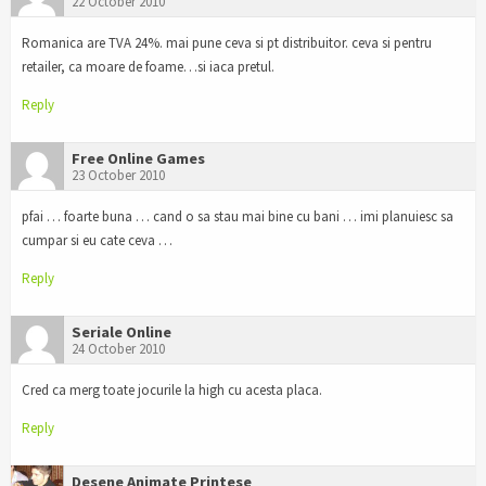
22 October 2010
Romanica are TVA 24%. mai pune ceva si pt distribuitor. ceva si pentru
retailer, ca moare de foame…si iaca pretul.
Reply
Free Online Games
23 October 2010
pfai … foarte buna … cand o sa stau mai bine cu bani … imi planuiesc sa
cumpar si eu cate ceva …
Reply
Seriale Online
24 October 2010
Cred ca merg toate jocurile la high cu acesta placa.
Reply
Desene Animate Printese