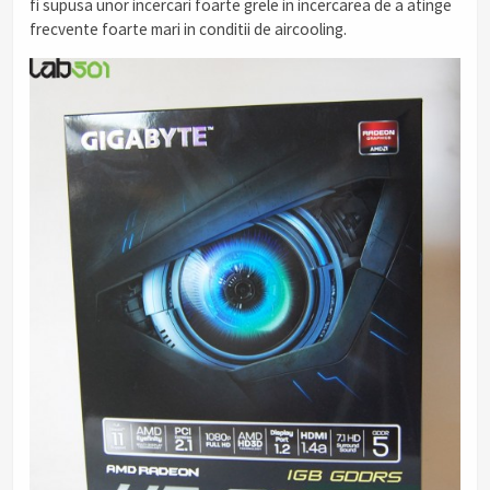
fi supusa unor incercari foarte grele in incercarea de a atinge
frecvente foarte mari in conditii de aircooling.