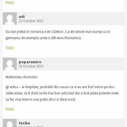
Reply
adi
22 October 2010
Da dar pretul in romania e de 1100ron .Ca de obicei mai scump ca in
germania de exemplu unde e 200 euro.Romanica.
Reply
poparamiro
22 October 2010
Multumesc domnilor
@ eidos – ai dreptate, probabil din cauza ca si eu am fost intors pe dos
zilele astea. As fi dorit sa fie mai bun articolul dar a fost peste puterile mele
sa fac mai bine in mai putin de o zi (fara scris)
Reply
ferike