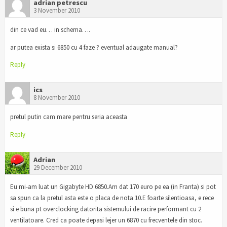
adrian petrescu
3 November 2010
din ce vad eu… in schema….
ar putea exista si 6850 cu 4 faze ? eventual adaugate manual?
Reply
ics
8 November 2010
pretul putin cam mare pentru seria aceasta
Reply
Adrian
29 December 2010
Eu mi-am luat un Gigabyte HD 6850.Am dat 170 euro pe ea (in Franta) si pot
sa spun ca la pretul asta este o placa de nota 10.E foarte silentioasa, e rece
si e buna pt overclocking datorita sistemului de racire performant cu 2
ventilatoare. Cred ca poate depasi lejer un 6870 cu frecventele din stoc.