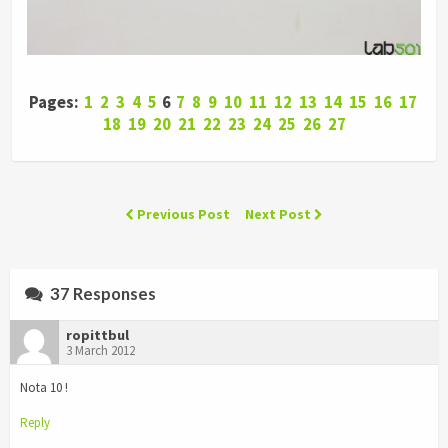
Pages:
1
2
3
4
5
6
7
8
9
10
11
12
13
14
15
16
17
18
19
20
21
22
23
24
25
26
27
Previous Post
Next Post
37 Responses
ropittbul
3 March 2012
Nota 10 !
Reply