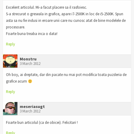
Excelent articolul. Mi-a facut placere sa il rasfoiesc.
S-a strecurat o greseala in grafice, apare i7-2500K in loc de i5-2500K. Spun
asta sa nu fie indusi in eroare unii care nu cunosc atat de bine modelele de
procesoare.
Foarte buna treaba inca o data!
Reply
Monstru
3 March 2012
Oh boy, ai dreptate, dar din pacate nu mai pot modifica toata puzderia de
grafice acum
Reply
meseriasugt
3 March 2012
Foarte bun articolul (ca de obicei). Felicitari !
Reply