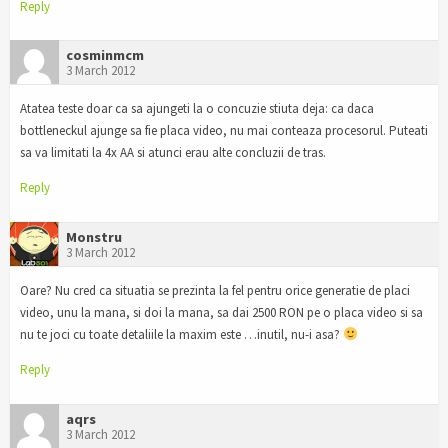
Reply
cosminmcm
3 March 2012
Atatea teste doar ca sa ajungeti la o concuzie stiuta deja: ca daca
bottleneckul ajunge sa fie placa video, nu mai conteaza procesorul. Puteati
sa va limitati la 4x AA si atunci erau alte concluzii de tras.
Reply
Monstru
3 March 2012
Oare? Nu cred ca situatia se prezinta la fel pentru orice generatie de placi
video, unu la mana, si doi la mana, sa dai 2500 RON pe o placa video si sa
nu te joci cu toate detaliile la maxim este …inutil, nu-i asa?
Reply
aqrs
3 March 2012