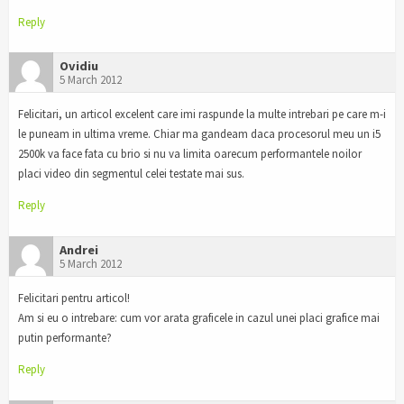
Reply
Ovidiu
5 March 2012
Felicitari, un articol excelent care imi raspunde la multe intrebari pe care m-i
le puneam in ultima vreme. Chiar ma gandeam daca procesorul meu un i5
2500k va face fata cu brio si nu va limita oarecum performantele noilor
placi video din segmentul celei testate mai sus.
Reply
Andrei
5 March 2012
Felicitari pentru articol!
Am si eu o intrebare: cum vor arata graficele in cazul unei placi grafice mai
putin performante?
Reply