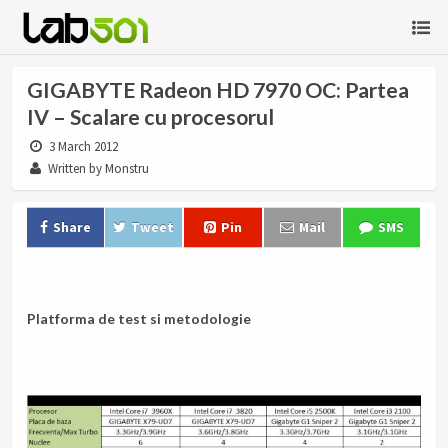
GIGABYTE Radeon HD 7970 OC: Partea
IV – Scalare cu procesorul
3 March 2012
Written by Monstru
Share
Tweet
Pin
Mail
SMS
.
Platforma de test si metodologie
.