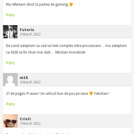
Ma refeream strict la partea de gaming
Reply
Futerix
3 March 2012
De cand asteptam sa vad un test complex intre procesoare… ma asteptam
ca 4100 sa fie chiar mai slab… felicitari monstrule
Reply
m1k
3 March 2012
27 de pagini !!! wow ! Un articol bun de pus pe rana
Felicitari !
Reply
Cristi
3 March 2012