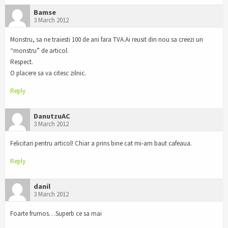
Bamse
3 March 2012
Monstru, sa ne traiesti 100 de ani fara TVA.Ai reusit din nou sa creezi un
“monstru” de articol.
Respect.
O placere sa va citesc zilnic.
Reply
DanutzuAC
3 March 2012
Felicitari pentru articol! Chiar a prins bine cat mi-am baut cafeaua.
Reply
danil
3 March 2012
Foarte frumos…Superb ce sa mai