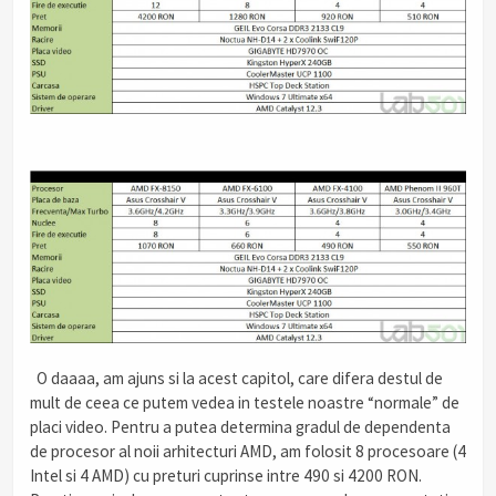
.
O daaaa, am ajuns si la acest capitol, care difera destul de
mult de ceea ce putem vedea in testele noastre “normale” de
placi video. Pentru a putea determina gradul de dependenta
de procesor al noii arhitecturi AMD, am folosit 8 procesoare (4
Intel si 4 AMD) cu preturi cuprinse intre 490 si 4200 RON.