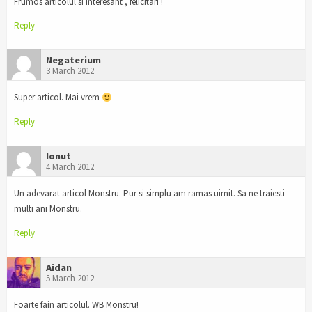
Frumos articolul si interesant , felicitari !
Reply
Negaterium
3 March 2012
Super articol. Mai vrem
Reply
Ionut
4 March 2012
Un adevarat articol Monstru. Pur si simplu am ramas uimit. Sa ne traiesti
multi ani Monstru.
Reply
Aidan
5 March 2012
Foarte fain articolul. WB Monstru!