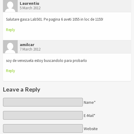
Laurentiu
5 March 2012
Salutare gasca Lab501. Pe pagina 6 aveti 1055 in loc de 1155!
Reply
amilcar
7 March 2012
soy de venezuela estoy buscandolo para probarlo
Reply
Leave a Reply
Name*
E-Mail*
Website