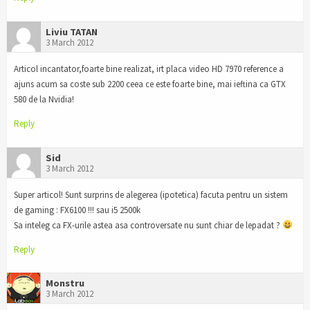
Liviu TATAN
3 March 2012
Articol incantator,foarte bine realizat, irt placa video HD 7970 reference a
ajuns acum sa coste sub 2200 ceea ce este foarte bine, mai ieftina ca GTX
580 de la Nvidia!
Reply
Sid
3 March 2012
Super articol! Sunt surprins de alegerea (ipotetica) facuta pentru un sistem
de gaming : FX6100 !!! sau i5 2500k
Sa inteleg ca FX-urile astea asa controversate nu sunt chiar de lepadat ?
Reply
Monstru
3 March 2012