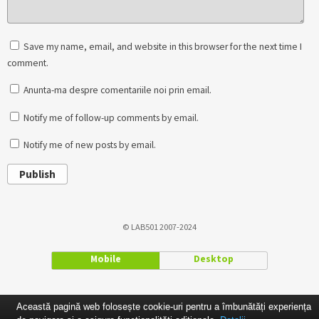
Save my name, email, and website in this browser for the next time I
comment.
Anunta-ma despre comentariile noi prin email.
Notify me of follow-up comments by email.
Notify me of new posts by email.
Publish
© LAB501 2007-2024
Mobile
Desktop
Această pagină web folosește cookie-uri pentru a îmbunătăți experiența