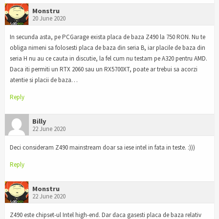
Monstru
20 June 2020
In secunda asta, pe PCGarage exista placa de baza Z490 la 750 RON. Nu te
obliga nimeni sa folosesti placa de baza din seria B, iar placile de baza din
seria H nu au ce cauta in discutie, la fel cum nu testam pe A320 pentru AMD.
Daca iti permiti un RTX 2060 sau un RX5700XT, poate ar trebui sa acorzi
atentie si placii de baza…
Reply
Billy
22 June 2020
Deci consideram Z490 mainstream doar sa iese intel in fata in teste. :)))
Reply
Monstru
22 June 2020
Z490 este chipset-ul Intel high-end. Dar daca gasesti placa de baza relativ