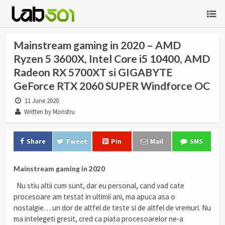
Mainstream gaming in 2020 – AMD
Ryzen 5 3600X, Intel Core i5 10400, AMD
Radeon RX 5700XT si GIGABYTE
GeForce RTX 2060 SUPER Windforce OC
11 June 2020
Written by Monstru
Share
Tweet
Pin
Mail
SMS
Mainstream gaming in 2020
Nu stiu altii cum sunt, dar eu personal, cand vad cate
procesoare am testat in ultimii ani, ma apuca asa o
nostalgie… un dor de altfel de teste si de altfel de vremuri. Nu
ma intelegeti gresit, cred ca piata procesoarelor ne-a