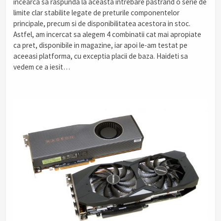
incearca sa raspunda la aceasta intrebare pastrand o serie de
limite clar stabilite legate de preturile componentelor
principale, precum si de disponibilitatea acestora in stoc.
Astfel, am incercat sa alegem 4 combinatii cat mai apropiate
ca pret, disponibile in magazine, iar apoi le-am testat pe
aceeasi platforma, cu exceptia placii de baza. Haideti sa
vedem ce a iesit…