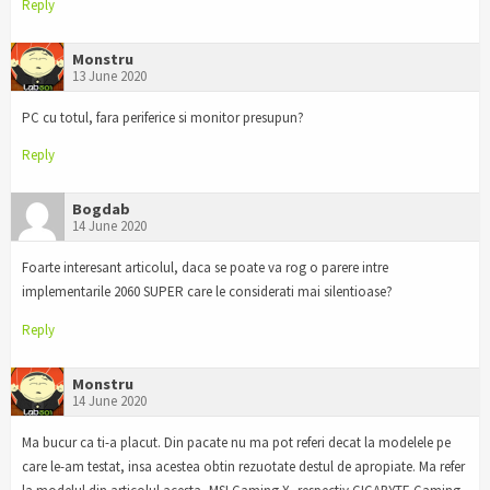
Reply
Monstru
13 June 2020
PC cu totul, fara periferice si monitor presupun?
Reply
Bogdab
14 June 2020
Foarte interesant articolul, daca se poate va rog o parere intre
implementarile 2060 SUPER care le considerati mai silentioase?
Reply
Monstru
14 June 2020
Ma bucur ca ti-a placut. Din pacate nu ma pot referi decat la modelele pe
care le-am testat, insa acestea obtin rezuotate destul de apropiate. Ma refer