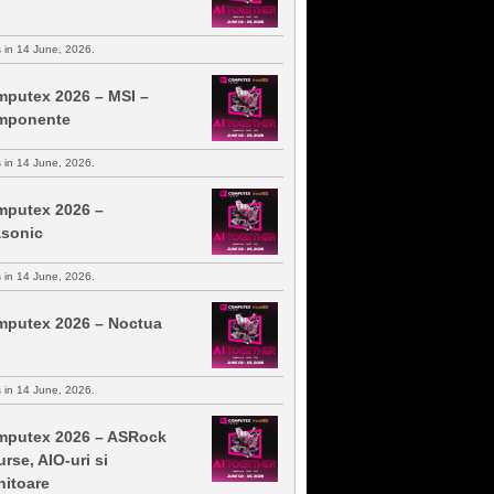
s in 14 June, 2026.
putex 2026 – MSI –
mponente
s in 14 June, 2026.
putex 2026 –
sonic
s in 14 June, 2026.
putex 2026 – Noctua
s in 14 June, 2026.
putex 2026 – ASRock
urse, AIO-uri si
itoare