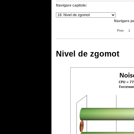
Navigare capitole:
Navigare pa
Prev
1
Nivel de zgomot