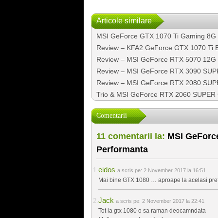
Articole similare
MSI GeForce GTX 1070 Ti Gaming 8G –
Review – KFA2 GeForce GTX 1070 Ti
Review – MSI GeForce RTX 5070 12G
Review – MSI GeForce RTX 3090 SUP
Review – MSI GeForce RTX 2080 SUP
Trio & MSI GeForce RTX 2060 SUPER
Comentarii
11 comentarii la:
MSI GeForce 
Performanta
eidos
a scris pe:
2 November 2017 la 16:51
Mai bine GTX 1080 … aproape la acelasi pret
Jack
a scris pe:
2 November 2017 la 22:41
Tot la gtx 1080 o sa raman deocamndata