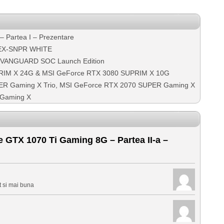
 Partea I – Prezentare
 EX-SNPR WHITE
 VANGUARD SOC Launch Edition
RIM X 24G & MSI GeForce RTX 3080 SUPRIM X 10G
ER Gaming X Trio, MSI GeForce RTX 2070 SUPER Gaming X
 Gaming X
GTX 1070 Ti Gaming 8G – Partea II-a –
 si mai buna