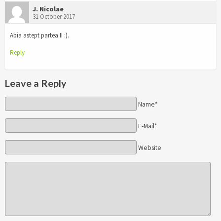
J. Nicolae
31 October 2017
Abia astept partea II :).
Reply
Leave a Reply
Name*
E-Mail*
Website