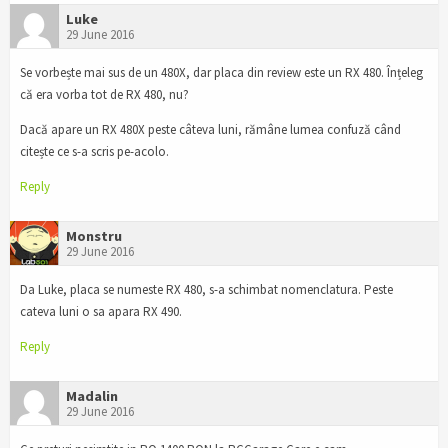
Luke
29 June 2016
Se vorbește mai sus de un 480X, dar placa din review este un RX 480. Înțeleg
că era vorba tot de RX 480, nu?
Dacă apare un RX 480X peste câteva luni, rămâne lumea confuză când
citește ce s-a scris pe-acolo.
Reply
Monstru
29 June 2016
Da Luke, placa se numeste RX 480, s-a schimbat nomenclatura. Peste
cateva luni o sa apara RX 490.
Reply
Madalin
29 June 2016