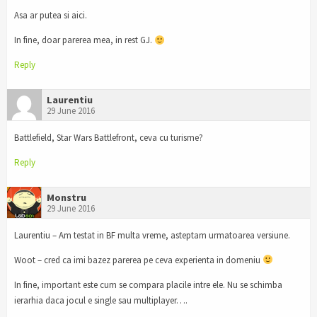
Asa ar putea si aici.
In fine, doar parerea mea, in rest GJ.
Reply
Laurentiu
29 June 2016
Battlefield, Star Wars Battlefront, ceva cu turisme?
Reply
Monstru
29 June 2016
Laurentiu – Am testat in BF multa vreme, asteptam urmatoarea versiune.
Woot – cred ca imi bazez parerea pe ceva experienta in domeniu
In fine, important este cum se compara placile intre ele. Nu se schimba
ierarhia daca jocul e single sau multiplayer….