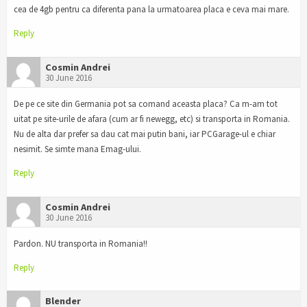
cea de 4gb pentru ca diferenta pana la urmatoarea placa e ceva mai mare.
Reply
Cosmin Andrei
30 June 2016
De pe ce site din Germania pot sa comand aceasta placa? Ca m-am tot
uitat pe site-urile de afara (cum ar fi newegg, etc) si transporta in Romania.
Nu de alta dar prefer sa dau cat mai putin bani, iar PCGarage-ul e chiar
nesimit. Se simte mana Emag-ului.
Reply
Cosmin Andrei
30 June 2016
Pardon. NU transporta in Romania!!
Reply
Blender