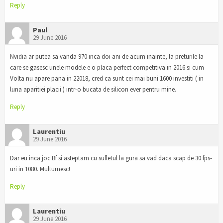
Reply
Paul
29 June 2016
Nvidia ar putea sa vanda 970 inca doi ani de acum inainte, la preturile la
care se gasesc unele modele e o placa perfect competitiva in 2016 si cum
Volta nu apare pana in 22018, cred ca sunt cei mai buni 1600 investiti ( in
luna aparitiei placii ) intr-o bucata de silicon ever pentru mine.
Reply
Laurentiu
29 June 2016
Dar eu inca joc Bf si asteptam cu sufletul la gura sa vad daca scap de 30 fps-
uri in 1080. Multumesc!
Reply
Laurentiu
29 June 2016