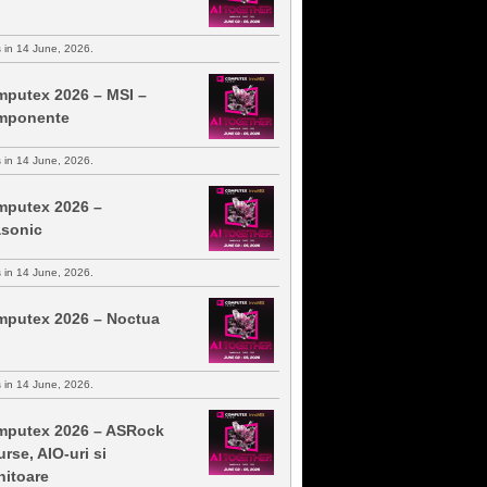
s in 14 June, 2026.
putex 2026 – MSI –
mponente
s in 14 June, 2026.
putex 2026 –
sonic
s in 14 June, 2026.
putex 2026 – Noctua
s in 14 June, 2026.
putex 2026 – ASRock
urse, AIO-uri si
itoare