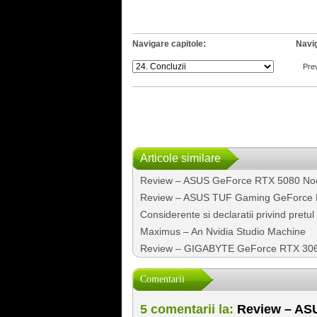
Navigare capitole:
Navig
Pre
Articole similare
Review – ASUS GeForce RTX 5080 Noctu
Review – ASUS TUF Gaming GeForce 
Considerente si declaratii privind pre
Maximus – An Nvidia Studio Machine
Review – GIGABYTE GeForce RTX 306
Comentarii
5 comentarii la:
Review – AS