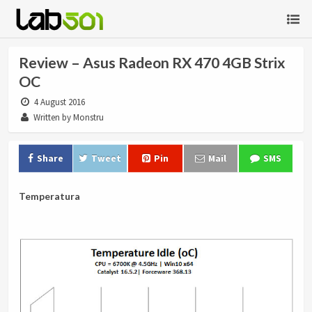
Review – Asus Radeon RX 470 4GB Strix
OC
4 August 2016
Written by Monstru
Share
Tweet
Pin
Mail
SMS
Temperatura