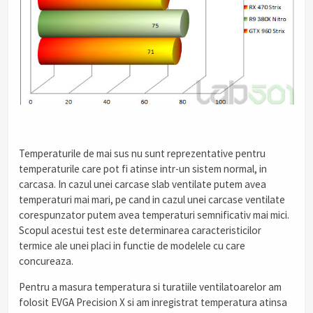
Temperaturile de mai sus nu sunt reprezentative pentru
temperaturile care pot fi atinse intr-un sistem normal, in
carcasa. In cazul unei carcase slab ventilate putem avea
temperaturi mai mari, pe cand in cazul unei carcase ventilate
corespunzator putem avea temperaturi semnificativ mai mici.
Scopul acestui test este determinarea caracteristicilor
termice ale unei placi in functie de modelele cu care
concureaza.
Pentru a masura temperatura si turatiile ventilatoarelor am
folosit EVGA Precision X si am inregistrat temperatura atinsa