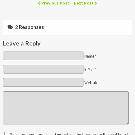
Previous Post
Next Post
2 Responses
Leave a Reply
Name*
E-Mail*
Website
Save my name, email, and website in this browser for the next time I