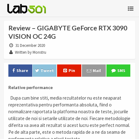
Review – GIGABYTE GeForce RTX 3090
VISION OC 24G
31 December 2020
Written by Monstru
Share
Tweet
Pin
Mail
SMS
Relative performance
Dupa cum bine stiti, media rezultatelor nu este neaparat
reprezentativa pentru performanta absoluta, fiind o
normalizare raportata la platforma noastra de teste, jocurile
utilizate de noi si setarile utilizate de noi. Fiecare metodologie
diferita va avea alt rezultat si acest lucru este perfect normal.
Pe de alta parte, este o metoda rapida de a ne da seama de
performanta relativa a placii testate.