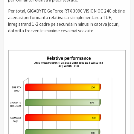
Per total, GIGABYTE GeForce RTX 3090 VISION OC 24G obtine
aceeasi performanta relativa ca si implementarea TUF,
inregistrand 1-2 cadre pe secunda in minus in cateva jocuri,
datorita frecventei maxime ceva mai scazute.