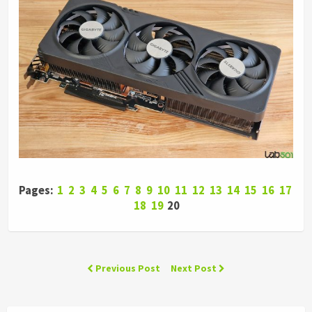
Pages:
1
2
3
4
5
6
7
8
9
10
11
12
13
14
15
16
17
18
19
20
Previous Post
Next Post