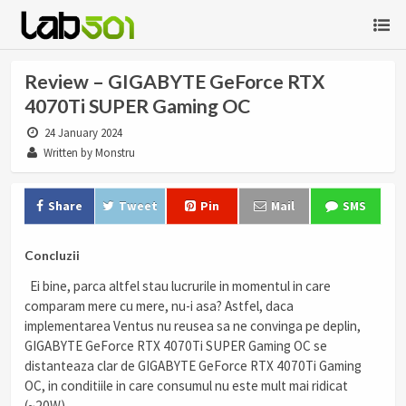
Review – GIGABYTE GeForce RTX
4070Ti SUPER Gaming OC
24 January 2024
Written by Monstru
Share
Tweet
Pin
Mail
SMS
Concluzii
Ei bine, parca altfel stau lucrurile in momentul in care
comparam mere cu mere, nu-i asa? Astfel, daca
implementarea Ventus nu reusea sa ne convinga pe deplin,
GIGABYTE GeForce RTX 4070Ti SUPER Gaming OC se
distanteaza clar de GIGABYTE GeForce RTX 4070Ti Gaming
OC, in conditiile in care consumul nu este mult mai ridicat
(~20W).