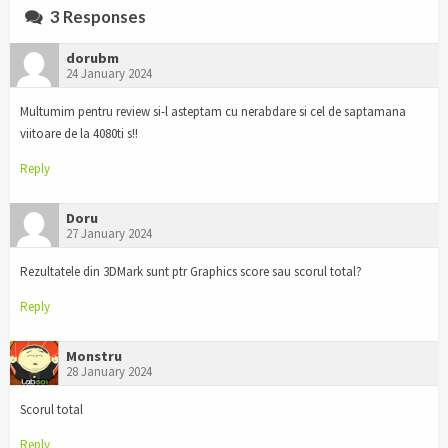
3 Responses
dorubm
24 January 2024
Multumim pentru review si-l asteptam cu nerabdare si cel de saptamana
viitoare de la 4080ti s!!
Reply
Doru
27 January 2024
Rezultatele din 3DMark sunt ptr Graphics score sau scorul total?
Reply
Monstru
28 January 2024
Scorul total
Reply