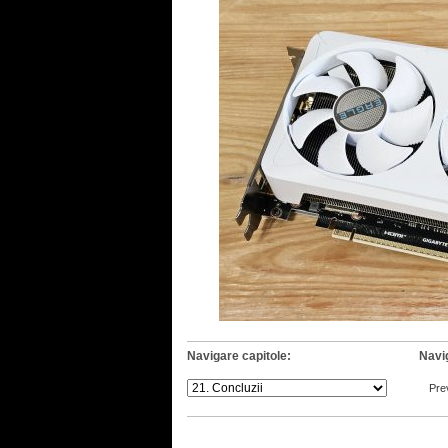
Navigare capitole:
Navi
Pre