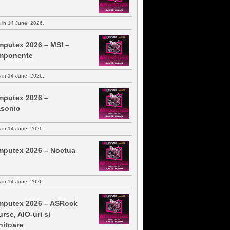
s in 14 June, 2026.
putex 2026 – MSI –
mponente
s in 14 June, 2026.
putex 2026 –
sonic
s in 14 June, 2026.
putex 2026 – Noctua
s in 14 June, 2026.
putex 2026 – ASRock
urse, AIO-uri si
itoare