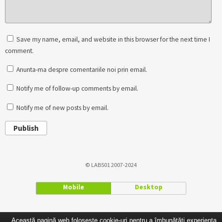
Save my name, email, and website in this browser for the next time I
comment.
Anunta-ma despre comentariile noi prin email.
Notify me of follow-up comments by email.
Notify me of new posts by email.
Publish
© LAB501 2007-2024
Mobile
Desktop
Această pagină web folosește cookie-uri pentru a îmbunătăți experiența