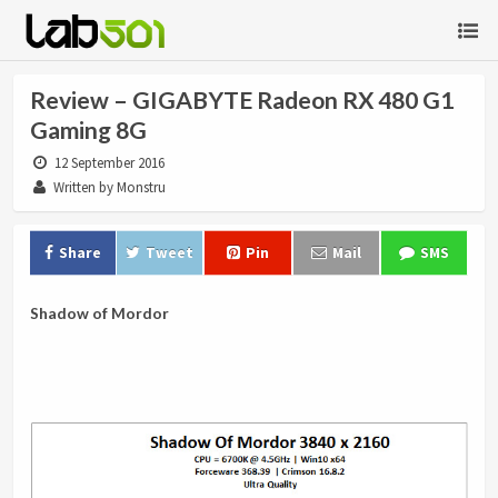
Review – GIGABYTE Radeon RX 480 G1
Gaming 8G
12 September 2016
Written by Monstru
Share
Tweet
Pin
Mail
SMS
Shadow of Mordor