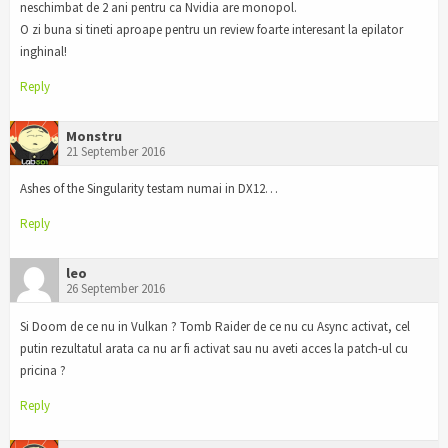
neschimbat de 2 ani pentru ca Nvidia are monopol.
O zi buna si tineti aproape pentru un review foarte interesant la epilator
inghinal!
Reply
Monstru
21 September 2016
Ashes of the Singularity testam numai in DX12…
Reply
leo
26 September 2016
Si Doom de ce nu in Vulkan ? Tomb Raider de ce nu cu Async activat, cel
putin rezultatul arata ca nu ar fi activat sau nu aveti acces la patch-ul cu
pricina ?
Reply