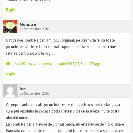
Reply
Monstru
26 September 2016
Cat despre Tomb Raider, am jocul original, pe Steam (la fel ca toate
jocurile pe care le testam) cu toate update-urile la zi. Indica-mi si mie
setarea pentru a-sync te rog…
http://lab501.ro/wp-content/uploads/2016/09/SetariTR.jpg
Reply
leo
27 September 2016
Ce importanta are cate jocuri folosesc vulkan, este o simpla setare, asa
cum pui rezolutia in joc asa poti sa setezi si pe ce sa ruleze, nu te costa
absolut nimic.
La Tomb Raider ai nevoie de ultimul patch, nu este nevoie de nici o setare.
Banuiala evidenta este ca nu ai cumparat toate jocurile alea si nu ai acces