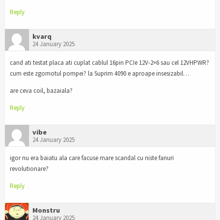
Reply
kvarq
24 January 2025
cand ati testat placa ati cuplat cablul 16pin PCIe 12V-2×6 sau cel 12VHPWR?
cum este zgomotul pompei? la Suprim 4090 e aproape insesizabil…
are ceva coil, bazaiala?
Reply
vibe
24 January 2025
igor nu era baiatu ala care facuse mare scandal cu niste fanuri
revolutionare?
Reply
Monstru
24 January 2025