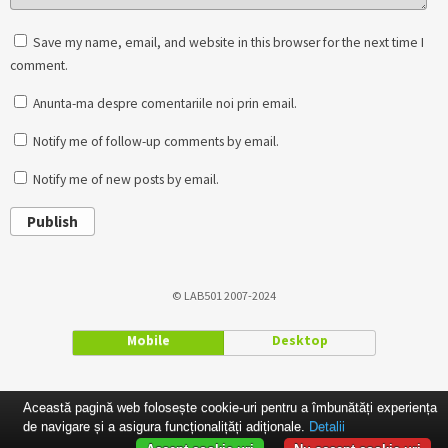
Save my name, email, and website in this browser for the next time I
comment.
Anunta-ma despre comentariile noi prin email.
Notify me of follow-up comments by email.
Notify me of new posts by email.
Publish
© LAB501 2007-2024
Mobile
Desktop
Această pagină web folosește cookie-uri pentru a îmbunătăți experiența
de navigare și a asigura funcționalițăți adiționale.
Detalii