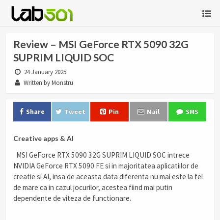
Review – MSI GeForce RTX 5090 32G
SUPRIM LIQUID SOC
24 January 2025
Written by Monstru
Share
Tweet
Pin
Mail
SMS
Creative apps & AI
MSI GeForce RTX 5090 32G SUPRIM LIQUID SOC intrece
NVIDIA GeForce RTX 5090 FE si in majoritatea aplicatiilor de
creatie si AI, insa de aceasta data diferenta nu mai este la fel
de mare ca in cazul jocurilor, acestea fiind mai putin
dependente de viteza de functionare.