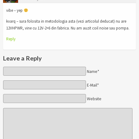
vibe – yep
kvarq – sura folosita in metodologia asta (vezi articolul deducat) nu are
12VHPWR, vine cu 12V-2×6 din fabrica. Nu am auzit coil noise sau pompa.
Reply
Leave a Reply
Name*
E-Mail*
Website