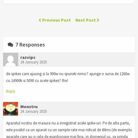
Previous Post
Next Post
7 Responses
razvipc
24 January 2025
de spikes care ajuung si la 900w nu spuneti nimic? ajunge o sursa de 1200w
cu 14900k si 5090 cu acele spikes? thx!
Reply
Monstru
24 January 2025
Aparatul nostru de masura nu a inregistrat acele spike-uri. Pe de alta parte,
este posibil ca un aparat cu un sample rate mai ridicat de 80ms (de exemplu
aparate care au o rata de esantionare mai fina, in domeniul us, sa prinda