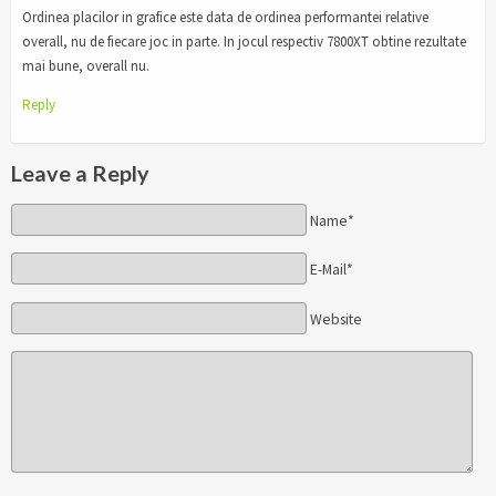
Ordinea placilor in grafice este data de ordinea performantei relative
overall, nu de fiecare joc in parte. In jocul respectiv 7800XT obtine rezultate
mai bune, overall nu.
Reply
Leave a Reply
Name*
E-Mail*
Website