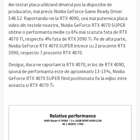
Am testat placa utilizand driverul pus la dispozitie de
producator, mai precis Nvidia GeForce Game Ready Driver
546.52. Raportandu-ne la RTX 4090, cea mai puternica placa
video din testele noastre, Nvidia GeForce RTX 4070 SUPER
obtine o performanta medie cu 6% mai scazuta fata de RTX
4070 Ti, respectiv 4% fata de RTX 3090 Ti. Pe de alta parte,
Nvidia GeForce RTX 4070 SUPER intrece cu 2 procente RTX
3090, respectiv 7 procente RTX 4070.
Desigur, daca ne raportam la RTX 4070, in loc de RTX 4090,
sporul de performanta este de aproximativ 13-15%, Nvidia
GeForce RTX 4070 SUPER fiind pozitionata fix la mijloc intre
aceasta si RTX 4070 Ti.