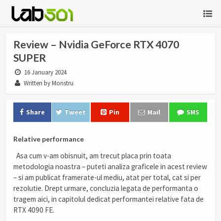
Review – Nvidia GeForce RTX 4070
SUPER
16 January 2024
Written by Monstru
Share
Tweet
Pin
Mail
SMS
Relative performance
Asa cum v-am obisnuit, am trecut placa prin toata
metodologia noastra – puteti analiza graficele in acest review
– si am publicat framerate-ul mediu, atat per total, cat si per
rezolutie. Drept urmare, concluzia legata de performanta o
tragem aici, in capitolul dedicat performantei relative fata de
RTX 4090 FE.