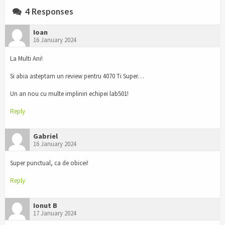
4 Responses
Ioan
16 January 2024
La Multi Ani!
Si abia asteptam un review pentru 4070 Ti Super…
Un an nou cu multe impliniri echipei lab501!
Reply
Gabriel
16 January 2024
Super punctual, ca de obicei!
Reply
Ionut B
17 January 2024