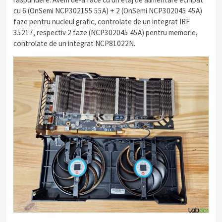
cu 6 (OnSemi NCP302155 55A) + 2 (OnSemi NCP302045 45A)
faze pentru nucleul grafic, controlate de un integrat IRF
35217, respectiv 2 faze (NCP302045 45A) pentru memorie,
controlate de un integrat NCP81022N.