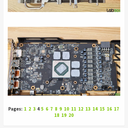
Pages:
1
2
3
4
5
6
7
8
9
10
11
12
13
14
15
16
17
18
19
20