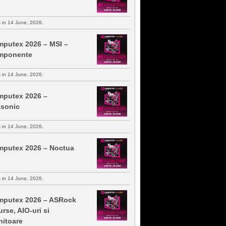
s in 14 June, 2026.
putex 2026 – MSI –
mponente
s in 14 June, 2026.
putex 2026 –
sonic
s in 14 June, 2026.
putex 2026 – Noctua
s in 14 June, 2026.
putex 2026 – ASRock
urse, AIO-uri si
itoare