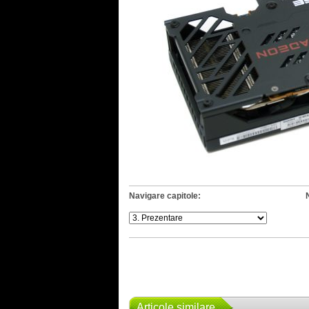
Navigare capitole:
Articole similare