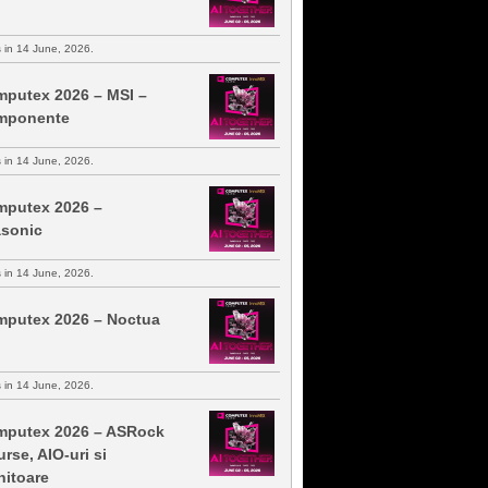
s in 14 June, 2026.
putex 2026 – MSI –
mponente
s in 14 June, 2026.
putex 2026 –
sonic
s in 14 June, 2026.
putex 2026 – Noctua
s in 14 June, 2026.
putex 2026 – ASRock
urse, AIO-uri si
itoare