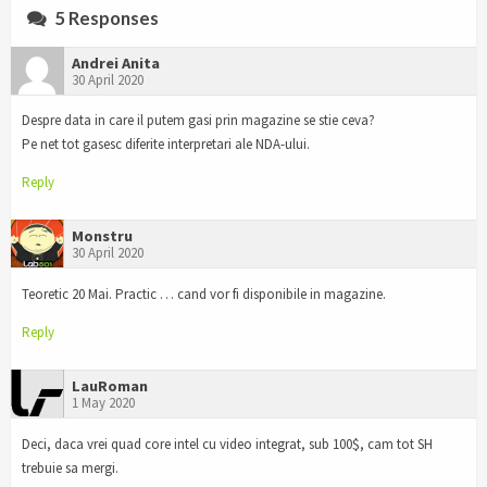
5 Responses
Andrei Anita
30 April 2020
Despre data in care il putem gasi prin magazine se stie ceva?
Pe net tot gasesc diferite interpretari ale NDA-ului.
Reply
Monstru
30 April 2020
Teoretic 20 Mai. Practic … cand vor fi disponibile in magazine.
Reply
LauRoman
1 May 2020
Deci, daca vrei quad core intel cu video integrat, sub 100$, cam tot SH
trebuie sa mergi.