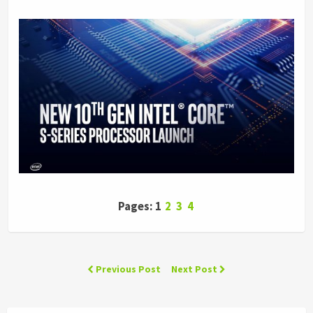
Pages: 1
2
3
4
Previous Post
Next Post