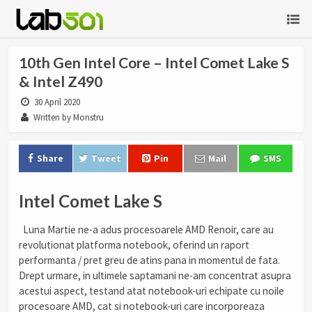
10th Gen Intel Core – Intel Comet Lake S
& Intel Z490
30 April 2020
Written by Monstru
Share
Tweet
Pin
Mail
SMS
Intel Comet Lake S
Luna Martie ne-a adus procesoarele AMD Renoir, care au
revolutionat platforma notebook, oferind un raport
performanta / pret greu de atins pana in momentul de fata.
Drept urmare, in ultimele saptamani ne-am concentrat asupra
acestui aspect, testand atat notebook-uri echipate cu noile
procesoare AMD, cat si notebook-uri care incorporeaza