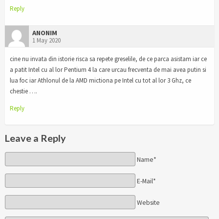
Reply
ANONIM
1 May 2020
cine nu invata din istorie risca sa repete greselile, de ce parca asistam iar ce
a patit Intel cu al lor Pentium 4 la care urcau frecventa de mai avea putin si
lua foc iar Athlonul de la AMD mictiona pe Intel cu tot al lor 3 Ghz, ce
chestie ….
Reply
Leave a Reply
Name*
E-Mail*
Website