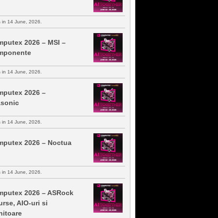
s in 14 June, 2026.
putex 2026 – MSI –
mponente
s in 14 June, 2026.
putex 2026 –
sonic
s in 14 June, 2026.
putex 2026 – Noctua
s in 14 June, 2026.
putex 2026 – ASRock
urse, AIO-uri si
itoare