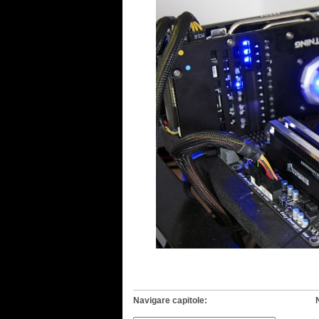
Navigare capitole: