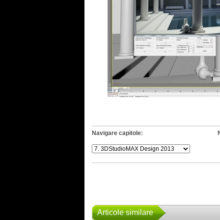
Navigare capitole:
Articole similare