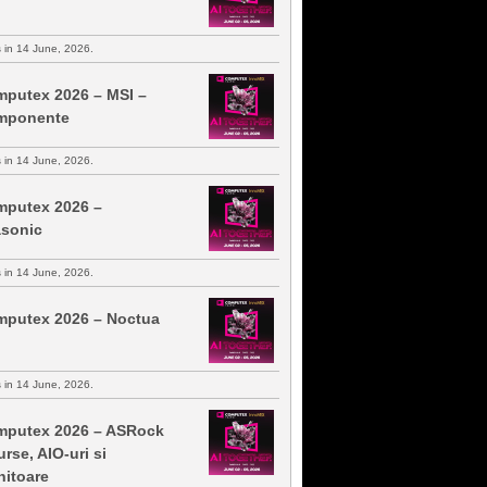
s in 14 June, 2026.
putex 2026 – MSI –
mponente
s in 14 June, 2026.
putex 2026 –
sonic
s in 14 June, 2026.
putex 2026 – Noctua
s in 14 June, 2026.
putex 2026 – ASRock
urse, AIO-uri si
itoare