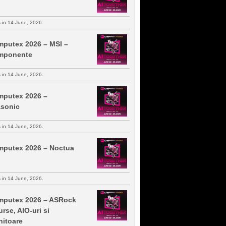
s in 14 June, 2026.
putex 2026 – MSI –
mponente
s in 14 June, 2026.
putex 2026 –
sonic
s in 14 June, 2026.
putex 2026 – Noctua
s in 14 June, 2026.
putex 2026 – ASRock
urse, AIO-uri si
itoare