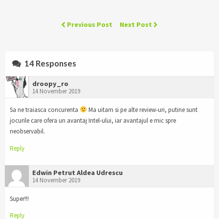
Previous Post
Next Post
14 Responses
droopy_ro
14 November 2019
Sa ne traiasca concurenta
Ma uitam si pe alte review-uri, putine sunt
jocurile care ofera un avantaj Intel-ului, iar avantajul e mic spre
neobservabil.
Reply
Edwin Petrut Aldea Udrescu
14 November 2019
Super!!!
Reply