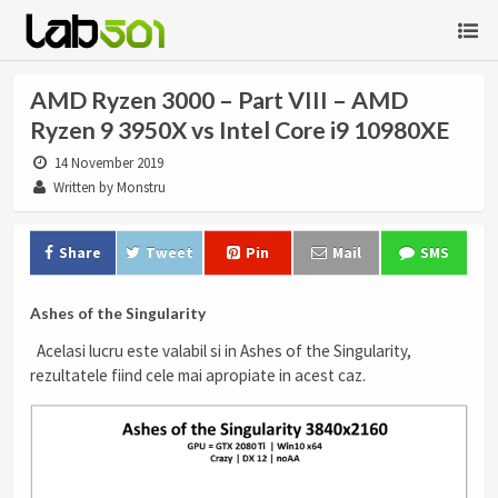
AMD Ryzen 3000 – Part VIII – AMD
Ryzen 9 3950X vs Intel Core i9 10980XE
14 November 2019
Written by Monstru
Share
Tweet
Pin
Mail
SMS
Ashes of the Singularity
Acelasi lucru este valabil si in Ashes of the Singularity,
rezultatele fiind cele mai apropiate in acest caz.