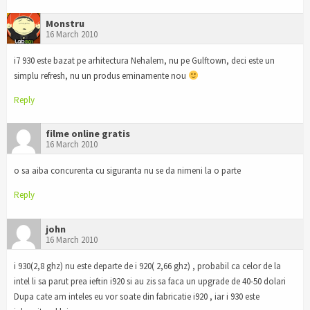
Monstru
16 March 2010
i7 930 este bazat pe arhitectura Nehalem, nu pe Gulftown, deci este un
simplu refresh, nu un produs eminamente nou
Reply
filme online gratis
16 March 2010
o sa aiba concurenta cu siguranta nu se da nimeni la o parte
Reply
john
16 March 2010
i 930(2,8 ghz) nu este departe de i 920( 2,66 ghz) , probabil ca celor de la
intel li sa parut prea ieftin i920 si au zis sa faca un upgrade de 40-50 dolari
Dupa cate am inteles eu vor soate din fabricatie i920 , iar i 930 este