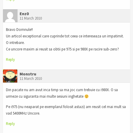
Enz0
11 March 2010
Bravo Domnule!!
Un articol exceptional care cuprinde tot ceea ce intereseaza un impatimit.
O intrebare.
Ce uncore maxim ai reusit sa obtii pe 975 si pe 980X pe racire sub-zero?
Reply
Monstru
11 March 2010
Din pacate nu am avut inca timp sa ma joc cum trebuie cu i980X. O sa
urmeze cu siguranta mai multe sesiuni inghetate
Pe i975 (nu neaparat pe exemplarul folosit astazi) am reusit cel mai mult sa
vad 5400MHz Uncore.
Reply