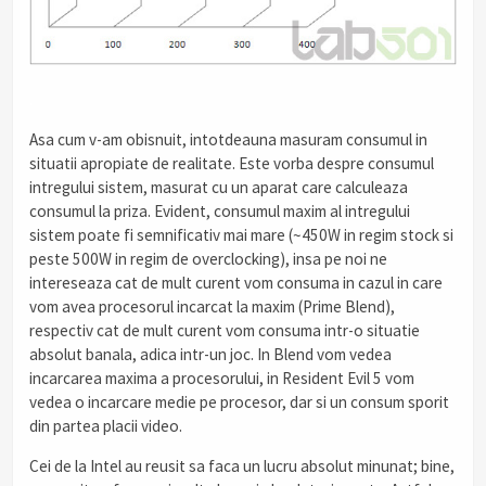
.
Asa cum v-am obisnuit, intotdeauna masuram consumul in
situatii apropiate de realitate. Este vorba despre consumul
intregului sistem, masurat cu un aparat care calculeaza
consumul la priza. Evident, consumul maxim al intregului
sistem poate fi semnificativ mai mare (~450W in regim stock si
peste 500W in regim de overclocking), insa pe noi ne
intereseaza cat de mult curent vom consuma in cazul in care
vom avea procesorul incarcat la maxim (Prime Blend),
respectiv cat de mult curent vom consuma intr-o situatie
absolut banala, adica intr-un joc. In Blend vom vedea
incarcarea maxima a procesorului, in Resident Evil 5 vom
vedea o incarcare medie pe procesor, dar si un consum sporit
din partea placii video.
Cei de la Intel au reusit sa faca un lucru absolut minunat; bine,