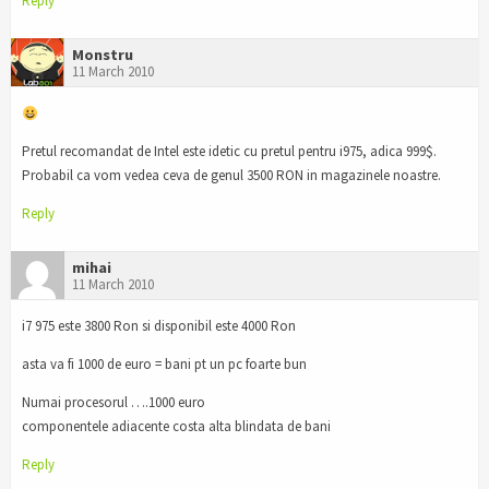
Reply
Monstru
11 March 2010
Pretul recomandat de Intel este idetic cu pretul pentru i975, adica 999$.
Probabil ca vom vedea ceva de genul 3500 RON in magazinele noastre.
Reply
mihai
11 March 2010
i7 975 este 3800 Ron si disponibil este 4000 Ron
asta va fi 1000 de euro = bani pt un pc foarte bun
Numai procesorul ….1000 euro
componentele adiacente costa alta blindata de bani
Reply