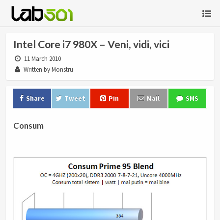
Intel Core i7 980X – Veni, vidi, vici
11 March 2010
Written by Monstru
Share
Tweet
Pin
Mail
SMS
Consum
.