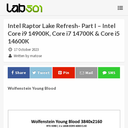
Intel Raptor Lake Refresh- Part I – Intel
Core i9 14900K, Core i7 14700K & Core i5
14600K
17 October 2023
Written by matose
Share
Tweet
Pin
Mail
SMS
Wolfenstein Young Blood