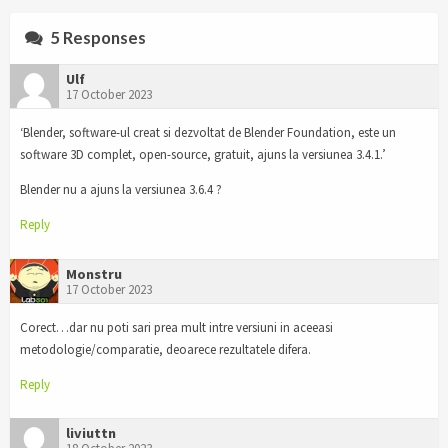
5 Responses
Ulf
17 October 2023
‘Blender, software-ul creat si dezvoltat de Blender Foundation, este un
software 3D complet, open-source, gratuit, ajuns la versiunea 3.4.1.’
Blender nu a ajuns la versiunea 3.6.4 ?
Reply
Monstru
17 October 2023
Corect…dar nu poti sari prea mult intre versiuni in aceeasi
metodologie/comparatie, deoarece rezultatele difera.
Reply
liviuttn