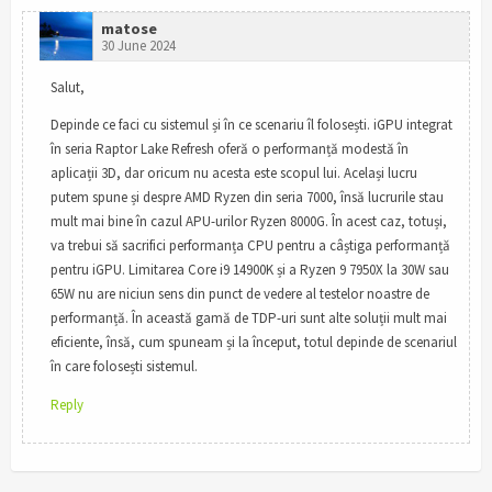
matose
30 June 2024
Salut,
Depinde ce faci cu sistemul și în ce scenariu îl folosești. iGPU integrat
în seria Raptor Lake Refresh oferă o performanță modestă în
aplicații 3D, dar oricum nu acesta este scopul lui. Același lucru
putem spune și despre AMD Ryzen din seria 7000, însă lucrurile stau
mult mai bine în cazul APU-urilor Ryzen 8000G. În acest caz, totuși,
va trebui să sacrifici performanța CPU pentru a câștiga performanță
pentru iGPU. Limitarea Core i9 14900K și a Ryzen 9 7950X la 30W sau
65W nu are niciun sens din punct de vedere al testelor noastre de
performanță. În această gamă de TDP-uri sunt alte soluții mult mai
eficiente, însă, cum spuneam și la început, totul depinde de scenariul
în care folosești sistemul.
Reply