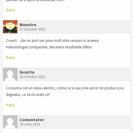
Reply
Monstru
17 October 2023
Corect…dar nu poti sari prea mult intre versiuni in aceeasi
metodologie/comparatie, deoarece rezultatele difera.
Reply
liviuttn
18 October 2023
Consuma cat un resou electric, e bine ca si asa vine iarna! Un produs scos
degeaba, ca sa ne arate ce?
Reply
Comentator
29 June 2024