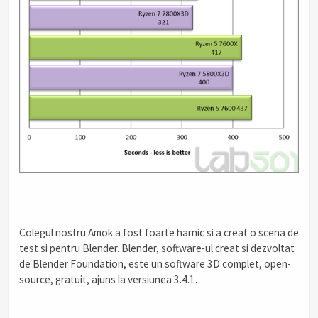
Colegul nostru Amok a fost foarte harnic si a creat o scena de
test si pentru Blender. Blender, software-ul creat si dezvoltat
de Blender Foundation, este un software 3D complet, open-
source, gratuit, ajuns la versiunea 3.4.1.