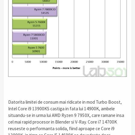
Datorita limitei de consum mai ridicate in mod Turbo Boost,
Intel Core i9 13900KS castiga in fata lui 14900K, ambele
situandu-se in urma lui AMD Ryzen 9 7950X, care ramane insa
cel mai rapid procesor in Blender si V-Ray. Core i7 14700K
reuseste o performanta solida, fiind aproape ce Core i9