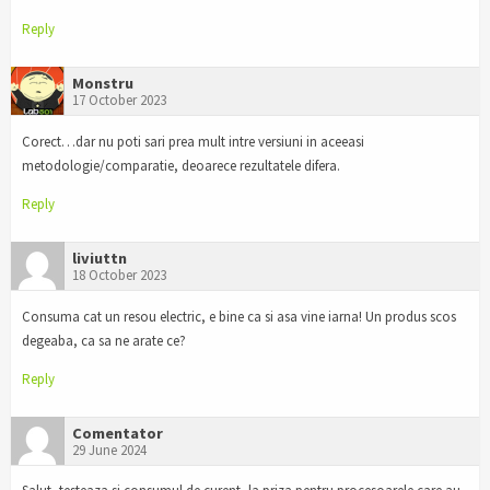
Reply
Monstru
17 October 2023
Corect…dar nu poti sari prea mult intre versiuni in aceeasi
metodologie/comparatie, deoarece rezultatele difera.
Reply
liviuttn
18 October 2023
Consuma cat un resou electric, e bine ca si asa vine iarna! Un produs scos
degeaba, ca sa ne arate ce?
Reply
Comentator
29 June 2024