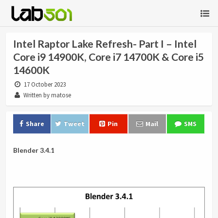
Intel Raptor Lake Refresh- Part I – Intel
Core i9 14900K, Core i7 14700K & Core i5
14600K
17 October 2023
Written by matose
Share
Tweet
Pin
Mail
SMS
Blender 3.4.1