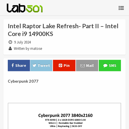
Intel Raptor Lake Refresh- Part II – Intel
Core i9 14900KS
9 July 2024
Written by matose
Share
Tweet
Pin
Mail
SMS
Cyberpunk 2077