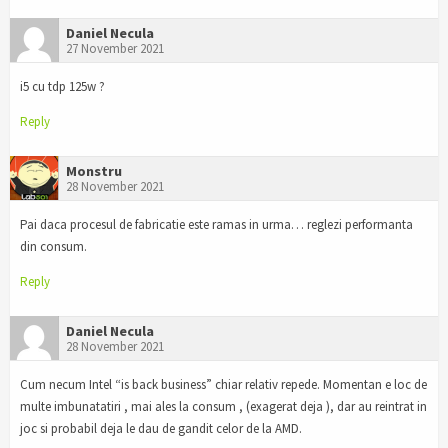
Daniel Necula
27 November 2021
i5 cu tdp 125w ?
Reply
Monstru
28 November 2021
Pai daca procesul de fabricatie este ramas in urma… reglezi performanta
din consum.
Reply
Daniel Necula
28 November 2021
Cum necum Intel “is back business” chiar relativ repede. Momentan e loc de
multe imbunatatiri , mai ales la consum , (exagerat deja ), dar au reintrat in
joc si probabil deja le dau de gandit celor de la AMD.