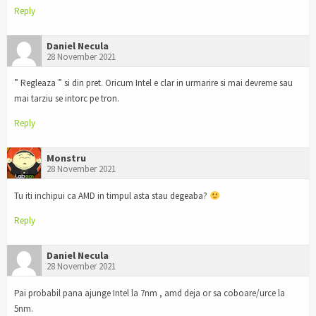
Reply
Daniel Necula
28 November 2021
” Regleaza ” si din pret. Oricum Intel e clar in urmarire si mai devreme sau
mai tarziu se intorc pe tron.
Reply
Monstru
28 November 2021
Tu iti inchipui ca AMD in timpul asta stau degeaba?
Reply
Daniel Necula
28 November 2021
Pai probabil pana ajunge Intel la 7nm , amd deja or sa coboare/urce la
5nm.