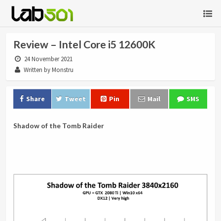
Review – Intel Core i5 12600K
24 November 2021
Written by Monstru
Share
Tweet
Pin
Mail
SMS
Shadow of the Tomb Raider