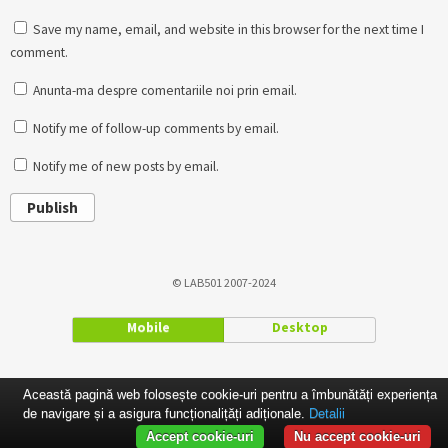
Save my name, email, and website in this browser for the next time I
comment.
Anunta-ma despre comentariile noi prin email.
Notify me of follow-up comments by email.
Notify me of new posts by email.
Publish
© LAB501 2007-2024
Mobile
Desktop
Această pagină web folosește cookie-uri pentru a îmbunătăți experiența
de navigare și a asigura funcționalițăți adiționale.
Detalii
Accept cookie-uri
Nu accept cookie-uri