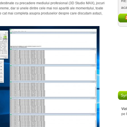
REV
i destinate cu precadere mediului profesional (3D Studio MAX), jocuri
aca
reme, dar si unele dintre cele mai noi aparitii ale momentului, toate
ne cat mai completa asupra produselor despre care discutam astazi,
Syn
Viz
pe 