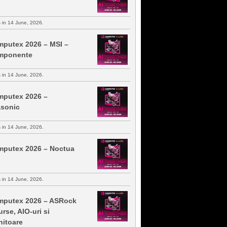
s in 14 June, 2026.
putex 2026 – MSI –
mponente
s in 14 June, 2026.
putex 2026 –
sonic
s in 14 June, 2026.
putex 2026 – Noctua
s in 14 June, 2026.
putex 2026 – ASRock
urse, AIO-uri si
itoare