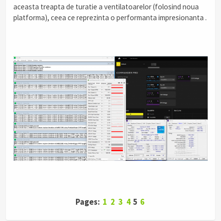
aceasta treapta de turatie a ventilatoarelor (folosind noua
platforma), ceea ce reprezinta o performanta impresionanta .
Pages:
1
2
3
4
5
6