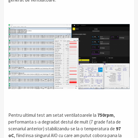
Pentru ultimul test am setat ventilatoarele la
750rpm
,
performanta s-a degradat destul de mult (7 grade fata de
scenariul anterior) stabilizandu-se la o temperatura de
97
oC
, fiind insa singurul AIO cu care am putut cobora pana la