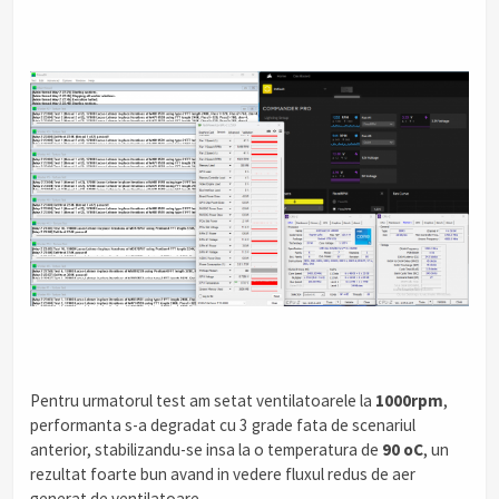
Pentru urmatorul test am setat ventilatoarele la
1000rpm
,
performanta s-a degradat cu 3 grade fata de scenariul
anterior, stabilizandu-se insa la o temperatura de
90 oC
, un
rezultat foarte bun avand in vedere fluxul redus de aer
generat de ventilatoare.