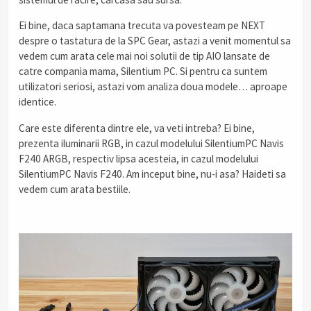
Ei bine, daca saptamana trecuta va povesteam pe NEXT
despre o tastatura de la SPC Gear, astazi a venit momentul sa
vedem cum arata cele mai noi solutii de tip AIO lansate de
catre compania mama, Silentium PC. Si pentru ca suntem
utilizatori seriosi, astazi vom analiza doua modele… aproape
identice.
Care este diferenta dintre ele, va veti intreba? Ei bine,
prezenta iluminarii RGB, in cazul modelului SilentiumPC Navis
F240 ARGB, respectiv lipsa acesteia, in cazul modelului
SilentiumPC Navis F240. Am inceput bine, nu-i asa? Haideti sa
vedem cum arata bestiile.