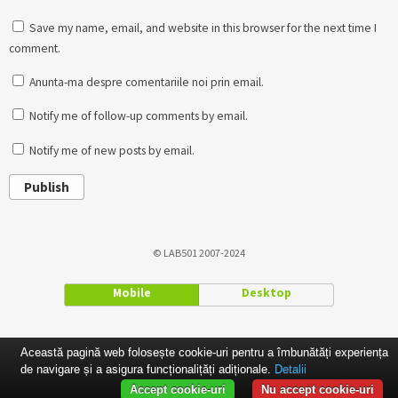
Save my name, email, and website in this browser for the next time I
comment.
Anunta-ma despre comentariile noi prin email.
Notify me of follow-up comments by email.
Notify me of new posts by email.
Publish
© LAB501 2007-2024
Mobile
Desktop
Această pagină web folosește cookie-uri pentru a îmbunătăți experiența
de navigare și a asigura funcționalițăți adiționale.
Detalii
Accept cookie-uri
Nu accept cookie-uri