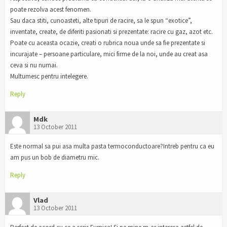
poate rezolva acest fenomen.
Sau daca stiti, cunoasteti, alte tipuri de racire, sa le spun “exotice”,
inventate, create, de diferiti pasionati si prezentate: racire cu gaz, azot etc.
Poate cu aceasta ocazie, creati o rubrica noua unde sa fie prezentate si
incurajate – persoane particulare, mici firme de la noi, unde au creat asa
ceva si nu numai.
Multumesc pentru intelegere.
Reply
Mdk
13 October 2011
Este normal sa pui asa multa pasta termoconductoare?Intreb pentru ca eu
am pus un bob de diametru mic.
Reply
Vlad
13 October 2011