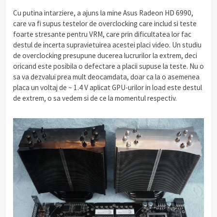
Cu putina intarziere, a ajuns la mine Asus Radeon HD 6990,
care va fi supus testelor de overclocking care includ si teste
foarte stresante pentru VRM, care prin dificultatea lor fac
destul de incerta supravietuirea acestei placi video. Un studiu
de overclocking presupune ducerea lucrurilor la extrem, deci
oricand este posibila o defectare a placii supuse la teste. Nu o
sa va dezvalui prea mult deocamdata, doar ca la o asemenea
placa un voltaj de ~ 1.4 V aplicat GPU-urilor in load este destul
de extrem, o sa vedem si de ce la momentul respectiv.