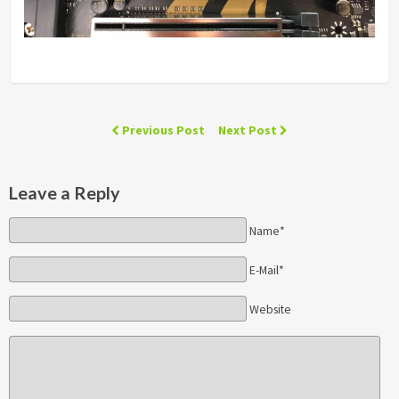
Previous Post
Next Post
Leave a Reply
Name*
E-Mail*
Website