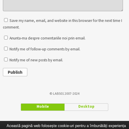
Save my name, email, and website in this browser for the next time I
comment.
Anunta-ma despre comentariile noi prin email.
Notify me of follow-up comments by email.
Notify me of new posts by email.
Publish
© LAB501 2007-2024
Mobile
Desktop
Această pagină web folosește cookie-uri pentru a îmbunătăți experiența