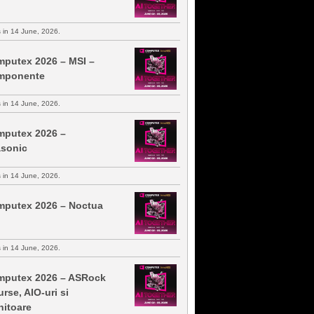
s in 14 June, 2026.
putex 2026 – MSI –
mponente
s in 14 June, 2026.
putex 2026 –
sonic
s in 14 June, 2026.
putex 2026 – Noctua
s in 14 June, 2026.
putex 2026 – ASRock
urse, AIO-uri si
itoare