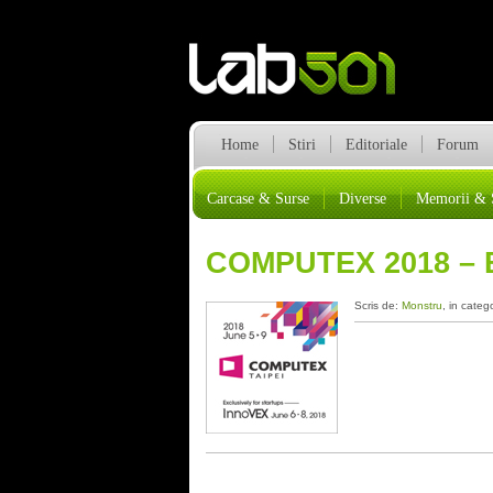
Home
Stiri
Editoriale
Forum
Carcase & Surse
Diverse
Memorii & 
COMPUTEX 2018 – 
Scris de:
Monstru
, in categ