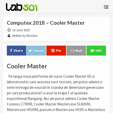
Computex 2018 – Cooler Master
14 June 2018
Written by Monstru
Share
Tweet
Pin
Mail
SMS
Cooler Master
Pe langa noua platforma de surse Cooler Master XG si
laboratorul in care acestea sunt testate, am putut admira o
serie intreaga de noutati in standul de dimensiuni generoase
pe care producatorul l-a avut la etajul 3 al spatiului
expozitional Nangang. Aici am putut admira Cooler Master
Cosmos C700M, Cooler Master Mastercase SL600M,
Mastercase H500M, precum si Mastercase H500 si Masterbox