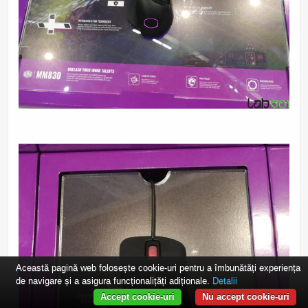
Această pagină web folosește cookie-uri pentru a îmbunătăți experiența
de navigare și a asigura funcționalițăți adiționale.
Detalii
Accept cookie-uri
Nu accept cookie-uri