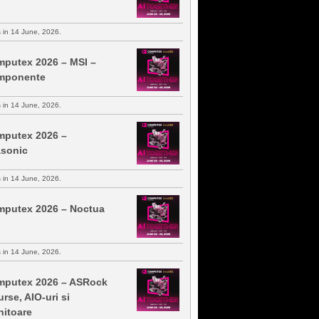
s in 14 June, 2026.
putex 2026 – MSI –
mponente
s in 14 June, 2026.
putex 2026 –
sonic
s in 14 June, 2026.
putex 2026 – Noctua
s in 14 June, 2026.
putex 2026 – ASRock
urse, AIO-uri si
itoare