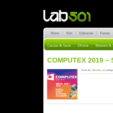
Home
Stiri
Editoriale
Forum
Carcase & Surse
Diverse
Memorii & 
COMPUTEX 2019 –
Scris de:
Monstru
, in categ